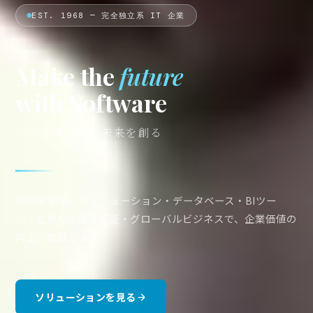
EST. 1968 — 完全独立系 IT 企業
Make the
future
with Software
ソフトウェアで未来を創る
1968年創業。SIソリューション・データベース・BIツー
ル・生成AI・電子認証・グローバルビジネスで、企業価値の
向上に貢献します。
ソリューションを見る