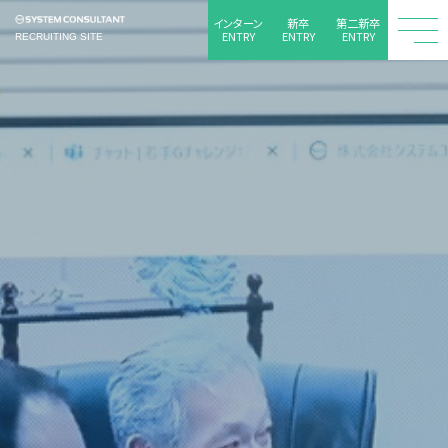
インターン
新卒
第二新卒
ENTRY
ENTRY
ENTRY
RECRUITING SITE
togg
navi